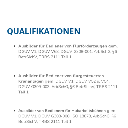
QUALIFIKATIONEN
Ausbilder für Bediener von Flurförderzeugen
gem.
DGUV V1, DGUV V68, DGUV G308-001, ArbSchG, §6
BetrSichV, TRBS 2111 Teil 1
Ausbilder für Bediener von flurgesteuerten
Krananlagen
gem. DGUV V1, DGUV V52 u. V54,
DGUV G309-003, ArbSchG, §6 BetrSichV, TRBS 2111
Teil 1
Ausbilder von Bedienern für Hubarbeitsbühnen
gem.
DGUV V1, DGUV G308-008, ISO 18878, ArbSchG, §6
BetrSichV, TRBS 2111 Teil 1